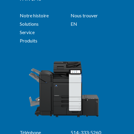
Notre histoire
Nous trouver
Solutions
EN
Service
Produits
Téléphone
514-333-5260