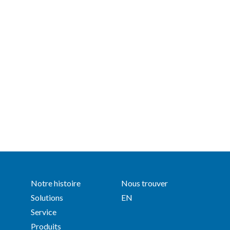
Notre histoire
Nous trouver
Solutions
EN
Service
Produits