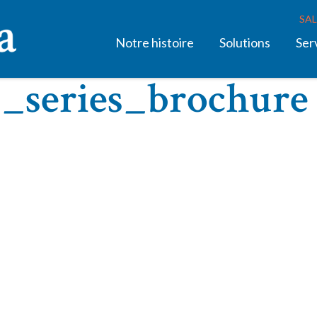
SAL
Notre histoire
Solutions
Ser
_series_brochure