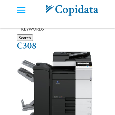
Categories:
View all
C308