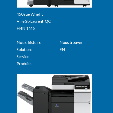
450 rue Wright
Ville St-Laurent, QC
H4N 1M6
Notre histoire
Nous trouver
Solutions
EN
Service
Produits