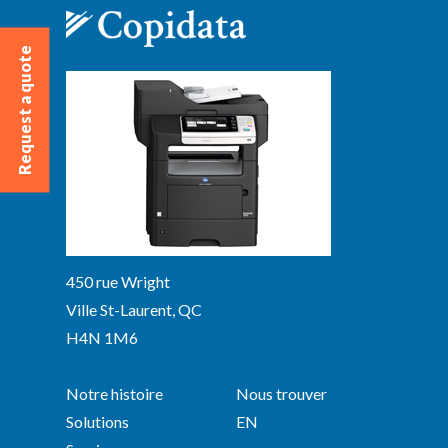
Request a quote
450 rue Wright
Ville St-Laurent, QC
H4N 1M6
Notre histoire
Nous trouver
Solutions
EN