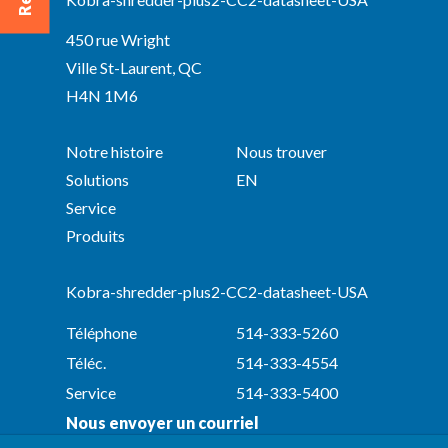
450 rue Wright
Ville St-Laurent, QC
H4N 1M6
Notre histoire
Nous trouver
Solutions
EN
Service
Produits
Kobra-shredder-plus2-CC2-datasheet-USA
Téléphone
514-333-5260
Téléc.
514-333-4554
Service
514-333-5400
Nous envoyer un courriel