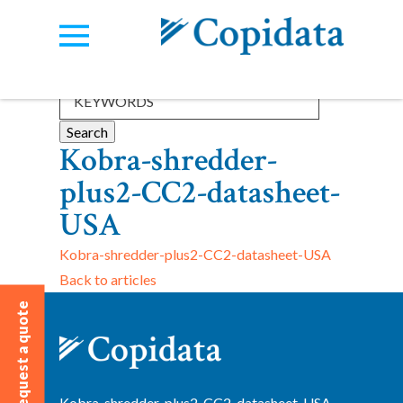
Categories:
View all
Kobra-shredder-
plus2-CC2-datasheet-
USA
Kobra-shredder-plus2-CC2-datasheet-USA
Back to articles
Request a quote
Kobra-shredder-plus2-CC2-datasheet-USA