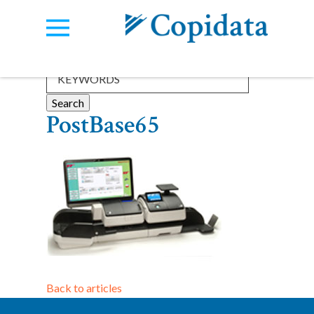
Categories:
View all
PostBase65
Back to articles