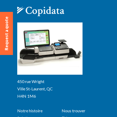
Request a quote
450 rue Wright
Ville St-Laurent, QC
H4N 1M6
Notre histoire
Nous trouver