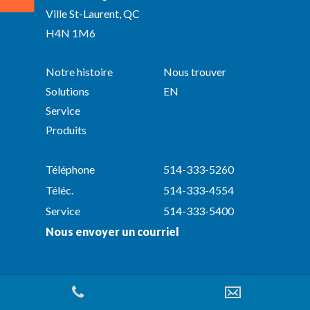
Ville St-Laurent, QC
H4N 1M6
Notre histoire
Nous trouver
Solutions
EN
Service
Produits
Téléphone
514-333-5260
Téléc.
514-333-4554
Service
514-333-5400
Nous envoyer un courriel